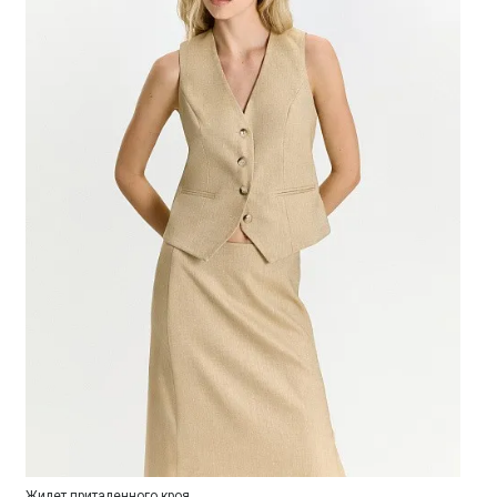
Жилет приталенного кроя