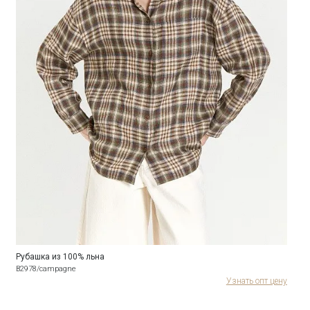
Рубашка из 100% льна
B2978/campagne
Узнать опт цену