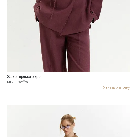
Жакет прямого кроя
ML913/zaffra
Узнать опт цену