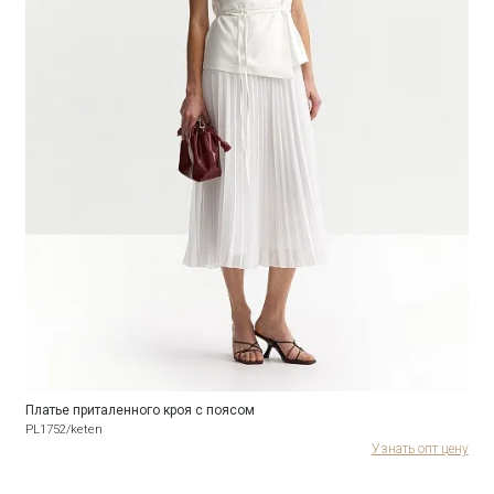
Платье приталенного кроя с поясом
PL1752/keten
Узнать опт цену