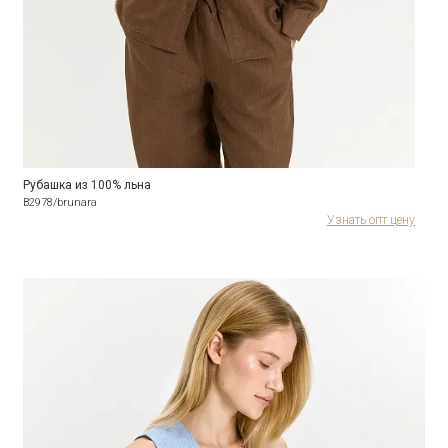
Рубашка из 100% льна
B2978/brunara
Узнать опт цену