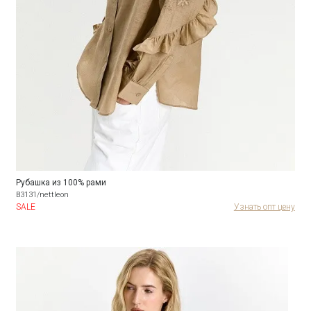
Рубашка из 100% рами
B3131/nettleon
SALE
Узнать опт цену