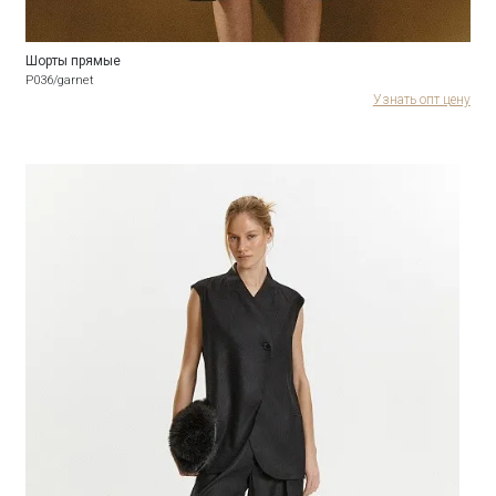
Шорты прямые
P036/garnet
Узнать опт цену