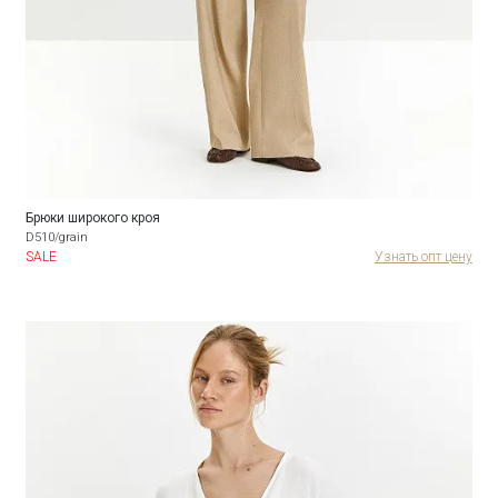
Брюки широкого кроя
D510/grain
SALE
Узнать опт цену