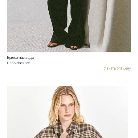
Брюки палаццо
D353/blackrice
Узнать опт цену