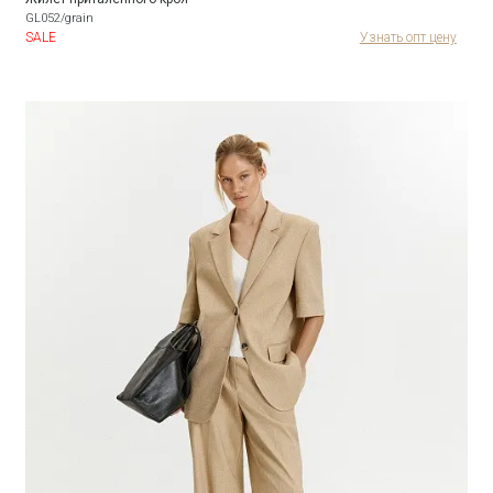
GL052/grain
SALE
Узнать опт цену