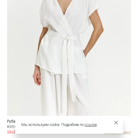
Рубашка прямого кроя
Мы используем cookie. Подробнее по
ссылке
.
B3316/sanvito
SALE
Узнать опт цену