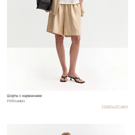
Шорты с карманами
P035/caddis
Узнать опт цену