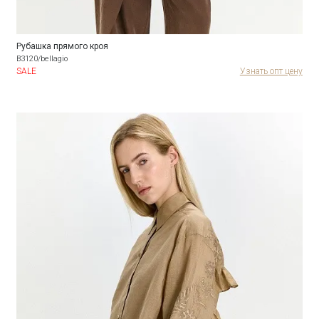
Рубашка прямого кроя
B3120/bellagio
SALE
Узнать опт цену