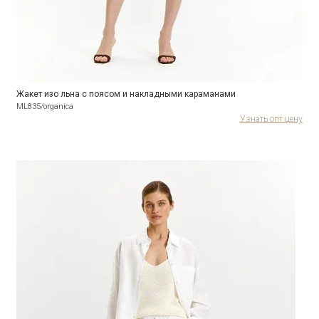
Жакет изо льна с поясом и накладными караманами
ML835/organica
Узнать опт цену