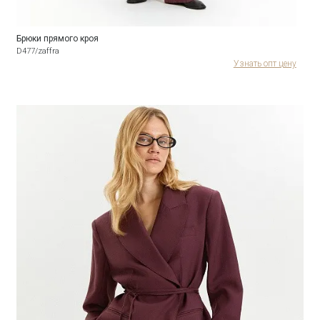
Брюки прямого кроя
D477/zaffra
Узнать опт цену