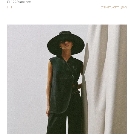
GL129/blackrice
HIT
Узнать опт цену