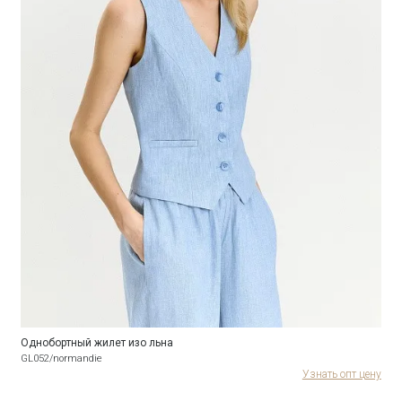
Однобортный жилет изо льна
GL052/normandie
Узнать опт цену