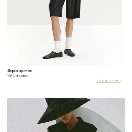
Шорты прямые
P036/blackrice
Узнать опт цену