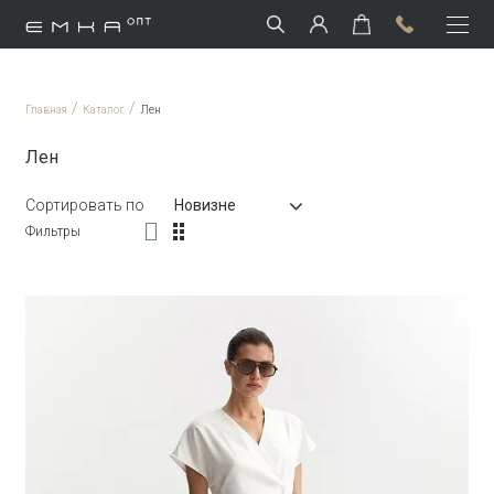
/
/
Главная
Каталог
Лен
Лен
Сортировать по
Новизне
Фильтры