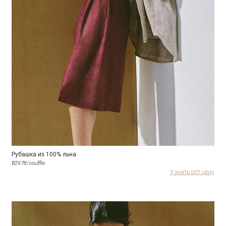
Рубашка из 100% льна
B2978/souffle
Узнать опт цену