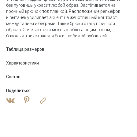
без пуговицы украсит любой образ. Застёгивается на
прочный крючок под планкой. Расположение рельефов
и вытачек усиливает акцент на женственный контраст
между талией и бёдрами. Такие брюки станут фишкой
образа. Сочетаются с модным облегающим топом,
базовым трикотажем и боди, любимой рубашкой.
Таблица размеров
Характеристики
Состав
Поделиться
: