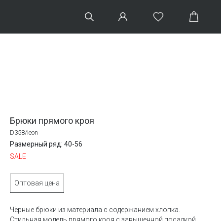
Брюки прямого кроя
D358/leon
Размерный ряд: 40-56
SALE
Оптовая цена
Чёрные брюки из материала с содержанием хлопка.
Стильная модель прямого кроя с завышенной посадкой