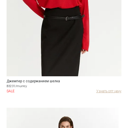
Джемпер с содержанием шелка
B3231/murrey
SALE
Узнать опт цену