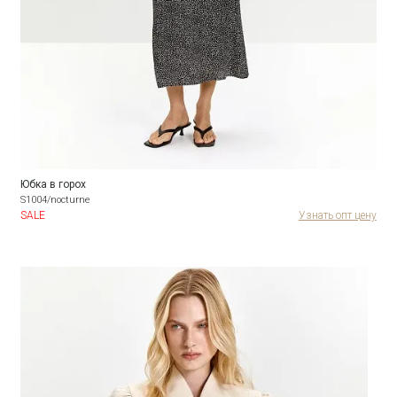
Юбка в горох
S1004/nocturne
SALE
Узнать опт цену