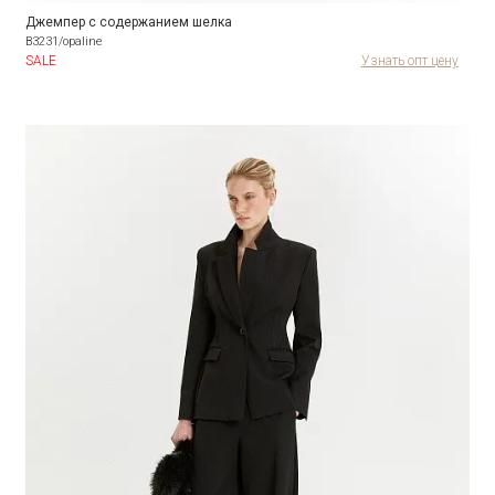
Джемпер с содержанием шелка
B3231/opaline
SALE
Узнать опт цену