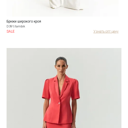
Брюки широкого кроя
D391/lambik
SALE
Узнать опт цену