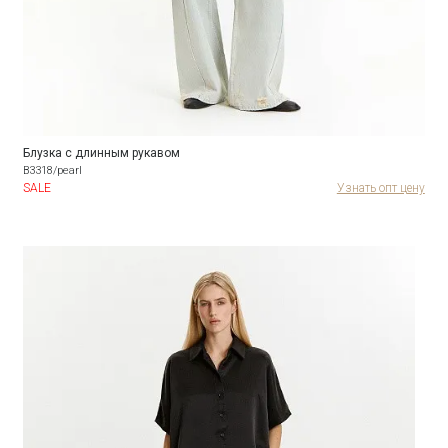
Блузка с длинным рукавом
B3318/pearl
SALE
Узнать опт цену