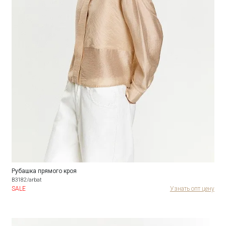
Рубашка прямого кроя
B3182/arbat
SALE
Узнать опт цену