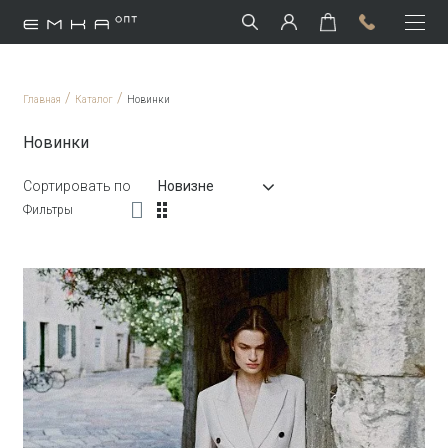
/
/
Главная
Каталог
Новинки
Новинки
Сортировать по
Новизне
Фильтры