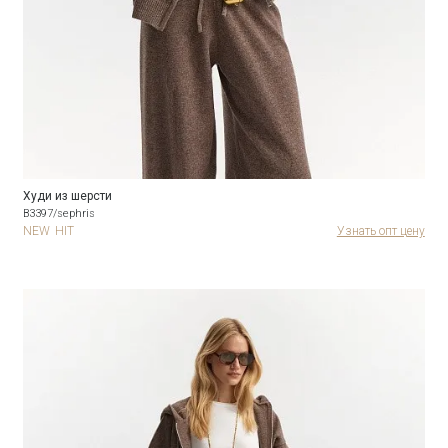
Худи из шерсти
B3397/sephris
NEW
HIT
Узнать опт цену