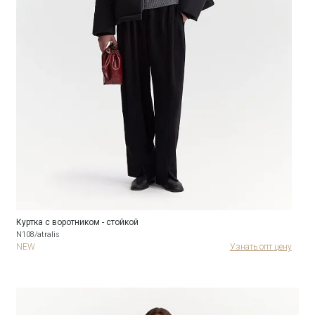
Куртка с воротником - стойкой
N108/atralis
NEW
Узнать опт цену