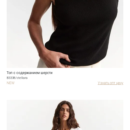
Топ с содержанием шерсти
B3338/stellara
NEW
Узнать опт цену