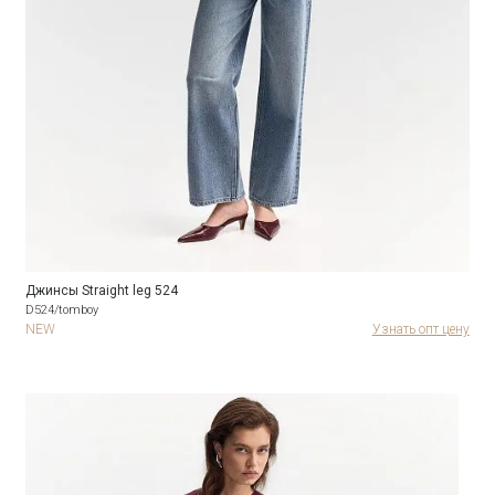
Джинсы Straight leg 524
D524/tomboy
NEW
Узнать опт цену