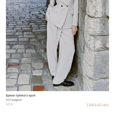
Брюки прямого кроя
D513/pigeon
NEW
Узнать опт цену