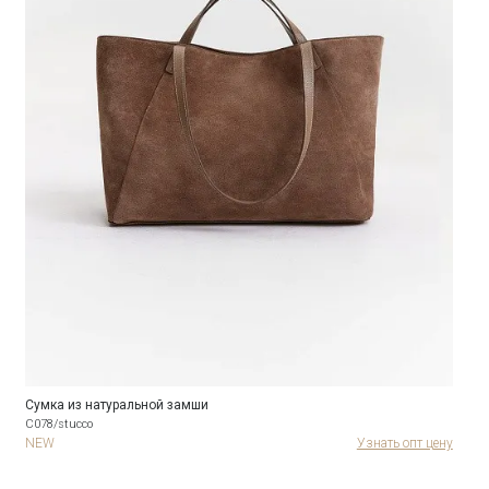
Сумка из натуральной замши
C078/stucco
NEW
Узнать опт цену