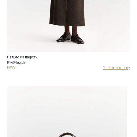
Пальто из шерсти
R160/fagioli
NEW
Узнать опт цену