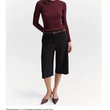
Джемпер с содержанием шерсти