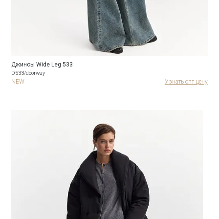
Джинсы Wide Leg 533
D533/doorway
NEW
Узнать опт цену