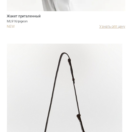
Жакет приталенный
ML916/pigeon
NEW
Узнать опт цену