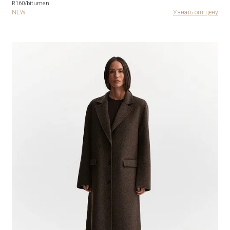
R160/bitumen
NEW
Узнать опт цену