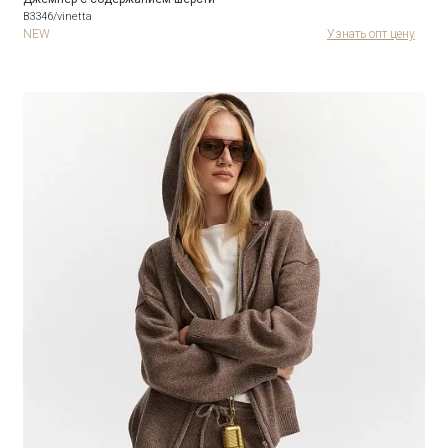
B3346/vinetta
NEW
Узнать опт цену