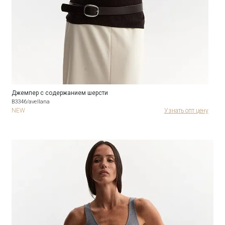
Джемпер с содержанием шерсти
B3346/avellana
NEW
Узнать опт цену