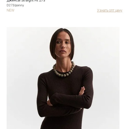
Джинсы Straight Fit 273
D273/ponny
NEW
Узнать опт цену