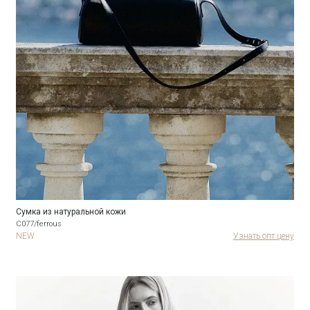
Сумка из натуральной кожи
С077/ferrous
NEW
Узнать опт цену