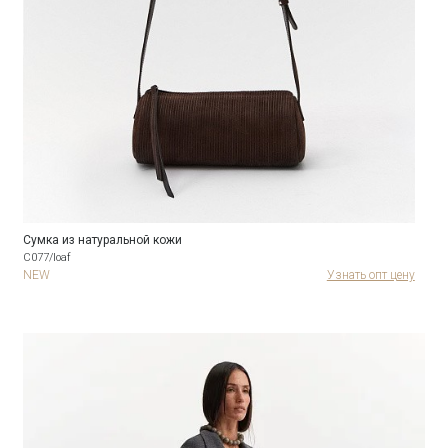
Сумка из натуральной кожи
C077/loaf
NEW
Узнать опт цену