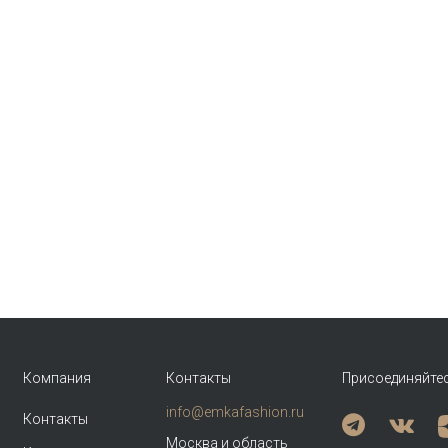
Компания
Контакты
Присоединяйте
info@emkafashion.ru
Контакты
Москва и область