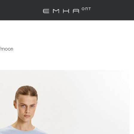
/moon