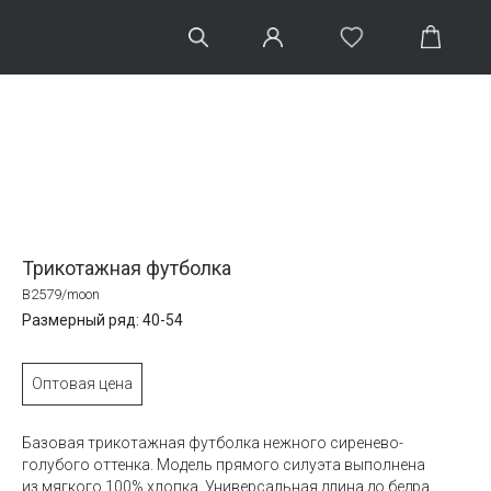
Трикотажная футболка
B2579/moon
Размерный ряд: 40-54
Оптовая цена
Базовая трикотажная футболка нежного сиренево-
голубого оттенка. Модель прямого силуэта выполнена
из мягкого 100% хлопка. Универсальная длина до бедра