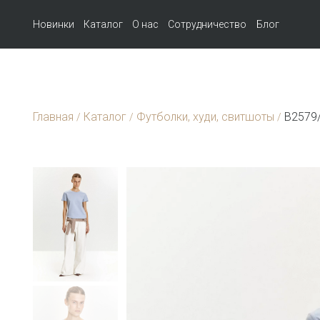
Новинки
Каталог
О нас
Сотрудничество
Блог
Главная
Каталог
Футболки, худи, свитшоты
B2579
/
/
/