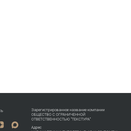
Зарегистрированное название компании
сь
ОБЩЕСТВО С ОГРАНИЧЕННОЙ
ОТВЕТСТВЕННОСТЬЮ "ТЕКСТУРА"
Адрес