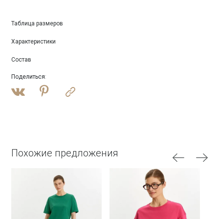
Таблица размеров
Характеристики
Состав
Поделиться
:
Похожие предложения