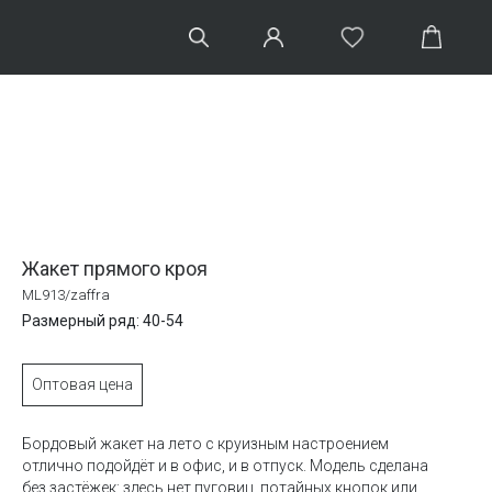
Жакет прямого кроя
ML913/zaffra
Размерный ряд: 40-54
Оптовая цена
Бордовый жакет на лето с круизным настроением
отлично подойдёт и в офис, и в отпуск. Модель сделана
без застёжек: здесь нет пуговиц, потайных кнопок или