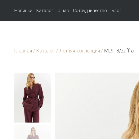
Новинки
Каталог
О нас
Сотрудничество
Блог
Главная
Каталог
Летняя коллекция
ML913/zaffra
/
/
/