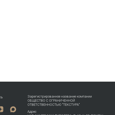
Зарегистрированное название компании
сь
ОБЩЕСТВО С ОГРАНИЧЕННОЙ
ОТВЕТСТВЕННОСТЬЮ "ТЕКСТУРА"
Адрес