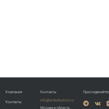
Компания
Контакты
Присоединяйте
info@emkafashion.ru
Контакты
Москва и область