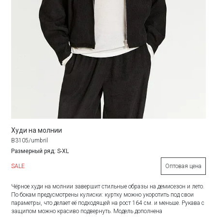
Худи на молнии
B3105/umbril
Размерный ряд: S-XL
SALE
Оптовая цена
Чёрное худи на молнии завершит стильные образы на демисезон и лето.
По бокам предусмотрены кулиски: куртку можно укоротить под свои
параметры, что делает её подходящей на рост 164 см. и меньше. Рукава с
защипом можно красиво подвернуть. Модель дополнена