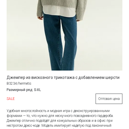
Джемпер из вискозного трикотажа с добавлением шерсти
B3234/hermetis
Размерный ряд: S-XL
SALE
Оптовая цена
Удобная многослойность и модная игра с деконструированными
формами — то, что нужно для нескучного повседневного гардероба.
Джемпер отлично подойдёт для кэжуальных образов и в офис при
нестрогом дресс-коде. Модель имитирует надетую под лаконичный