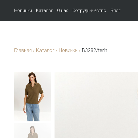
Новинки
Каталог
О нас
Сотрудничество
Блог
Главная
Каталог
Новинки
B3282/terin
/
/
/