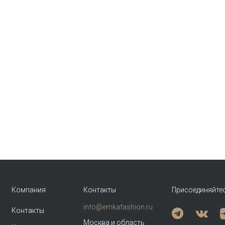
Компания
Контакты
Присоединяйте
info@emkafashion.ru
Контакты
Москва и область