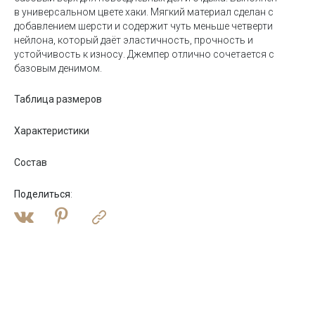
в универсальном цвете хаки. Мягкий материал сделан с
добавлением шерсти и содержит чуть меньше четверти
нейлона, который даёт эластичность, прочность и
устойчивость к износу. Джемпер отлично сочетается с
базовым денимом.
Таблица размеров
Характеристики
Состав
Поделиться
: