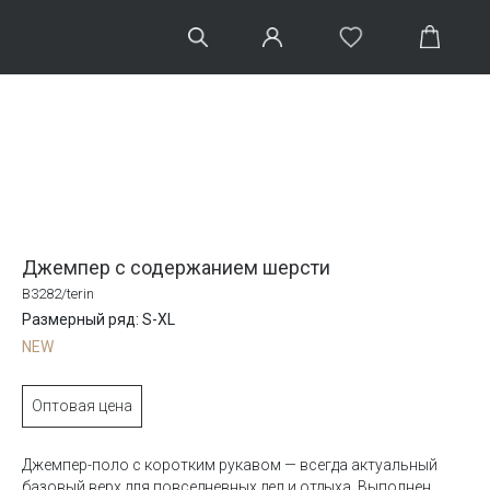
Джемпер с содержанием шерсти
B3282/terin
Размерный ряд: S-XL
NEW
Оптовая цена
Джемпер-поло с коротким рукавом — всегда актуальный
базовый верх для повседневных дел и отдыха. Выполнен