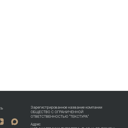
Зарегистрированное название компании
сь
ОБЩЕСТВО С ОГРАНИЧЕННОЙ
ОТВЕТСТВЕННОСТЬЮ "ТЕКСТУРА"
Адрес