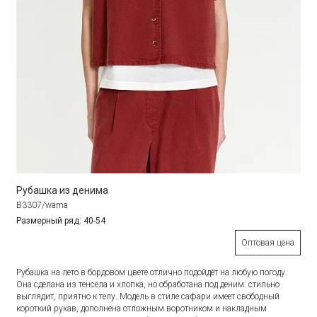
Рубашка из денима
B3307/warna
Размерный ряд: 40-54
Оптовая цена
Рубашка на лето в бордовом цвете отлично подойдёт на любую погоду.
Она сделана из тенсела и хлопка, но обработана под деним: стильно
выглядит, приятно к телу. Модель в стиле сафари имеет свободный
короткий рукав, дополнена отложным воротником и накладным