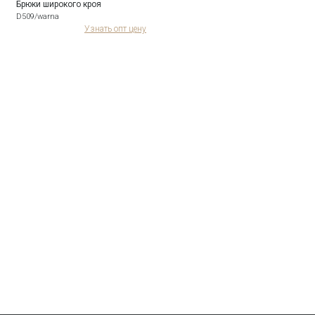
Брюки широкого кроя
D509/warna
Узнать опт цену