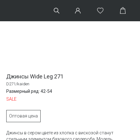
Джинсы Wide Leg 271
D271/kaiden
Размерный ряд: 42-54
SALE
Оптовая цена
Джинсы в сером цвете из хлопка с вискозой станут
стильным элементом базового гардероба. Модель