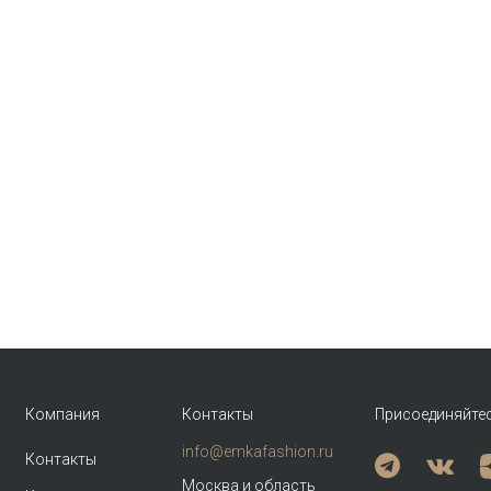
Компания
Контакты
Присоединяйте
info@emkafashion.ru
Контакты
Москва и область