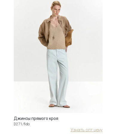
Джинсы прямого кроя
D271/fido
Узнать опт цену