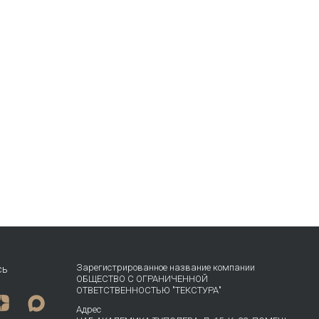
Зарегистрированное название компании
сь
ОБЩЕСТВО С ОГРАНИЧЕННОЙ
ОТВЕТСТВЕННОСТЬЮ "ТЕКСТУРА"
Адрес