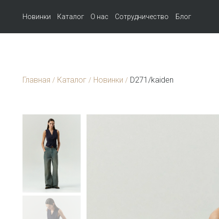
Новинки
Каталог
О нас
Сотрудничество
Блог
Главная
Каталог
Новинки
D271/kaiden
/
/
/