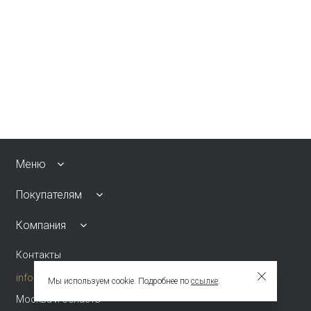
Меню
Покупателям
Компания
Контакты
info@emkafashion.ru
Мы используем cookie. Подробнее по
ссылке
.
Москва и область