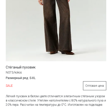
Стёганый пуховик
N073/kokos
Размерный ряд: S-XL
SALE
Оптовая цена
Лёгкий пуховик в белом цвете отличается элегантным стёганым узором
в классическом стиле. Утеплен наполнителем с 80% натурального пуха и
20% пера. Рассчитан на температуры до 0°C. Изготовлен на подкладке.