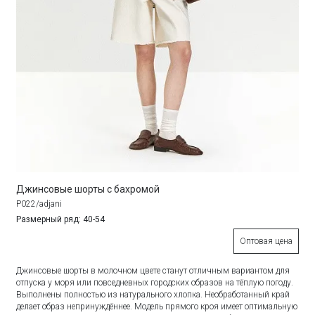
Джинсовые шорты с бахромой
P022/adjani
Размерный ряд: 40-54
Оптовая цена
Джинсовые шорты в молочном цвете станут отличным вариантом для
отпуска у моря или повседневных городских образов на тёплую погоду.
Выполнены полностью из натурального хлопка. Необработанный край
делает образ непринуждённее. Модель прямого кроя имеет оптимальную