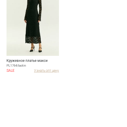
Кружевное платье макси
PL1764/laotin
SALE
Узнать опт цену