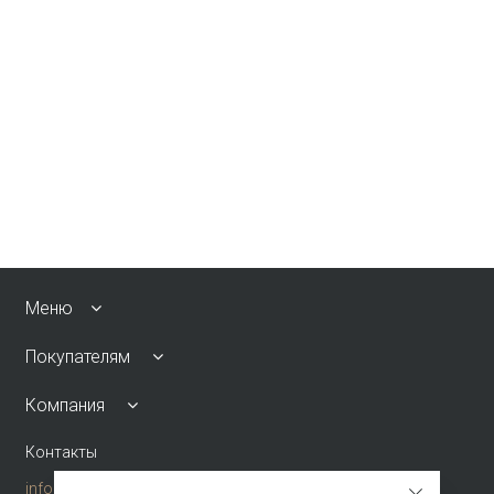
Меню
Покупателям
Компания
Контакты
info@emkafashion.ru