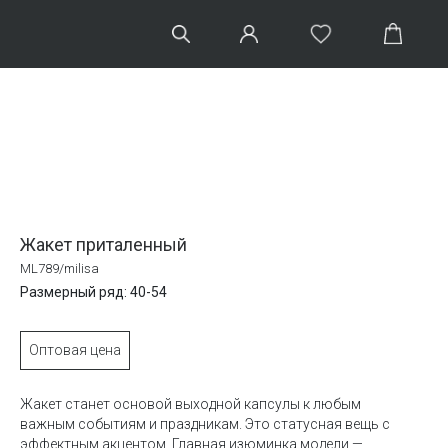
Жакет приталенный
ML789/milisa
Размерный ряд: 40-54
Оптовая цена
Жакет станет основой выходной капсулы к любым
важным событиям и праздникам. Это статусная вещь с
эффектным акцентом. Главная изюминка модели —