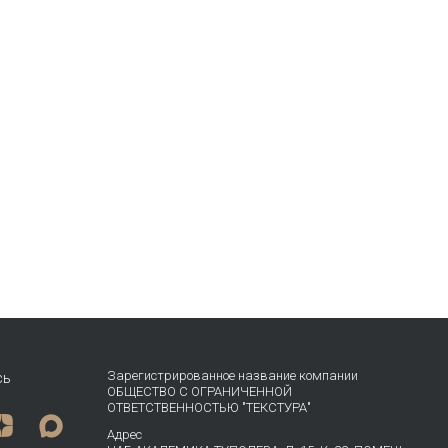
Зарегистрированное название компании
сь
ОБЩЕСТВО С ОГРАНИЧЕННОЙ
ОТВЕТСТВЕННОСТЬЮ "ТЕКСТУРА"
Адрес