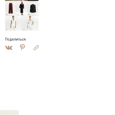
Поделиться
: