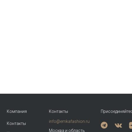
Компания
Контакты
Присоединяйте
info@emkafashion.ru
Контакты
Москва и область