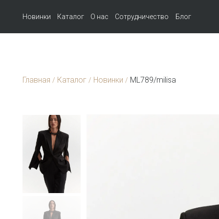
Новинки
Каталог
О нас
Сотрудничество
Блог
Главная
Каталог
Новинки
ML789/milisa
/
/
/