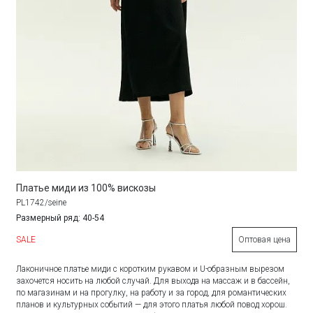
Платье миди из 100% вискозы
PL1742/seine
Размерный ряд: 40-54
SALE
Оптовая цена
Лаконичное платье миди с коротким рукавом и U-образным вырезом
захочется носить на любой случай. Для выхода на массаж и в бассейн,
по магазинам и на прогулку, на работу и за город, для романтических
планов и культурных событий — для этого платья любой повод хорош.