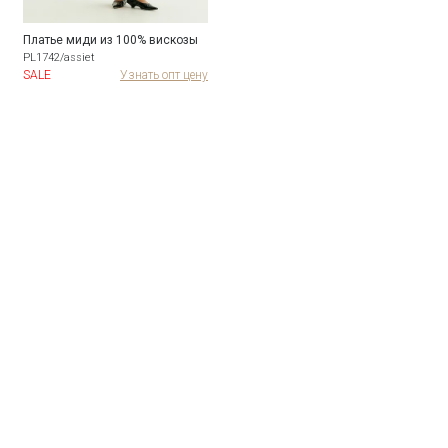
Платье миди из 100% вискозы
PL1742/assiet
SALE
Узнать опт цену