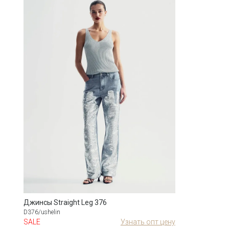
Джинсы Straight Leg 376
D376/ushelin
SALE
Узнать опт цену