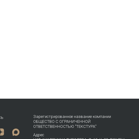
Зарегистрированное название компании
сь
ОБЩЕСТВО С ОГРАНИЧЕННОЙ
ОТВЕТСТВЕННОСТЬЮ "ТЕКСТУРА"
Адрес