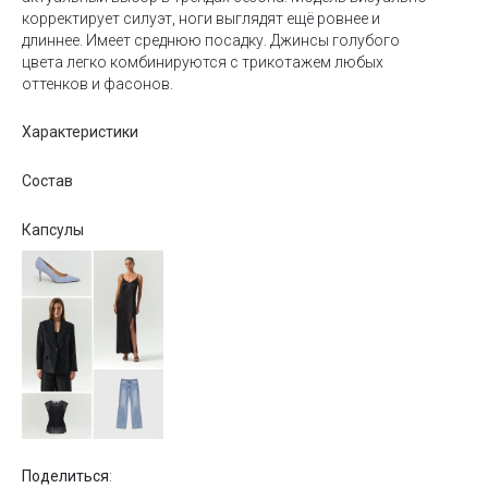
корректирует силуэт, ноги выглядят ещё ровнее и
длиннее. Имеет среднюю посадку. Джинсы голубого
цвета легко комбинируются с трикотажем любых
оттенков и фасонов.
Характеристики
Состав
Капсулы
Поделиться
: