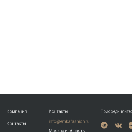
Компания
Контакты
Присоединяйте
info@emkafashion.ru
Контакты
Москва и область