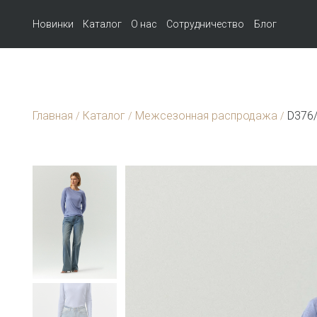
Новинки
Каталог
О нас
Сотрудничество
Блог
Главная
Каталог
Межсезонная распродажа
D376/
/
/
/