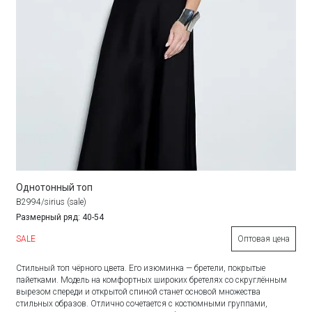
Однотонный топ
B2994/sirius (sale)
Размерный ряд: 40-54
SALE
Оптовая цена
Стильный топ чёрного цвета. Его изюминка — бретели, покрытые
пайетками. Модель на комфортных широких бретелях со скруглённым
вырезом спереди и открытой спиной станет основой множества
стильных образов. Отлично сочетается с костюмными группами,