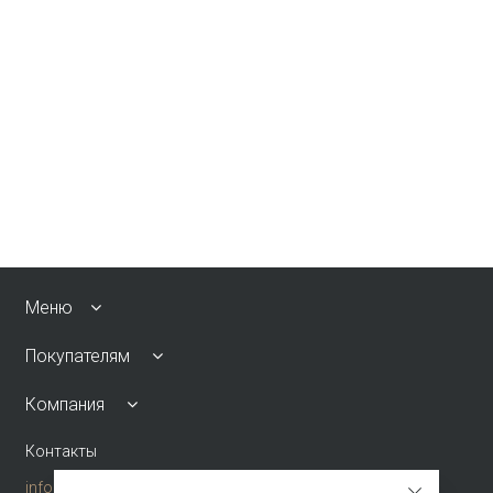
Меню
Покупателям
Компания
Контакты
info@emkafashion.ru