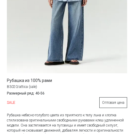
Рубашка из 100% рами
B3020/attica (sale)
Размерный ряд: 40-56
SALE
Оптовая цена
Рубашка небесно-голубого цвета из приятного к телу льна и хлопка
стилизована оригинальными свободными рукавами клеш удлиненной
модели. Она застегивается на пуговицы и имеет свободный силуэт,
который не сковывает движений, добавляя легкости и оригинальности