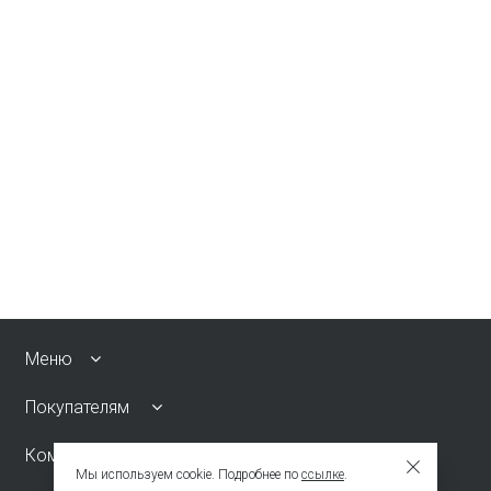
Меню
Покупателям
Компания
Мы используем cookie. Подробнее по
ссылке
.