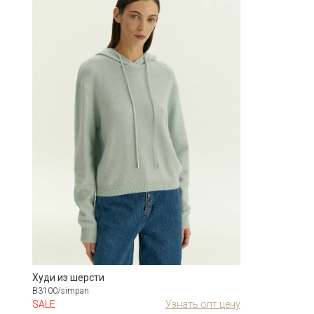
Худи из шерсти
B3100/simpan
SALE
Узнать опт цену