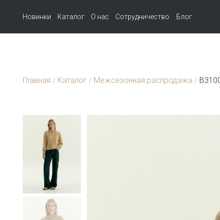
Новинки
Каталог
О нас
Сотрудничество
Блог
Главная
Каталог
Межсезонная распродажа
B3100
/
/
/