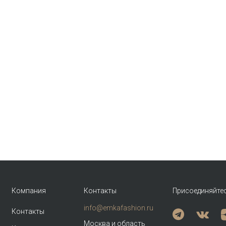
Компания
Контакты
Присоединяйте
info@emkafashion.ru
Контакты
Москва и область