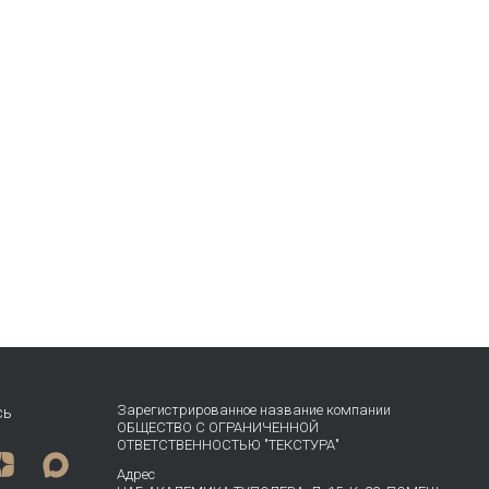
Зарегистрированное название компании
сь
ОБЩЕСТВО С ОГРАНИЧЕННОЙ
ОТВЕТСТВЕННОСТЬЮ "ТЕКСТУРА"
Адрес