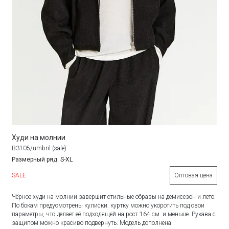
Худи на молнии
B3105/umbril (sale)
Размерный ряд: S-XL
SALE
Оптовая цена
Чёрное худи на молнии завершит стильные образы на демисезон и лето.
По бокам предусмотрены кулиски: куртку можно укоротить под свои
параметры, что делает её подходящей на рост 164 см. и меньше. Рукава с
защипом можно красиво подвернуть. Модель дополнена