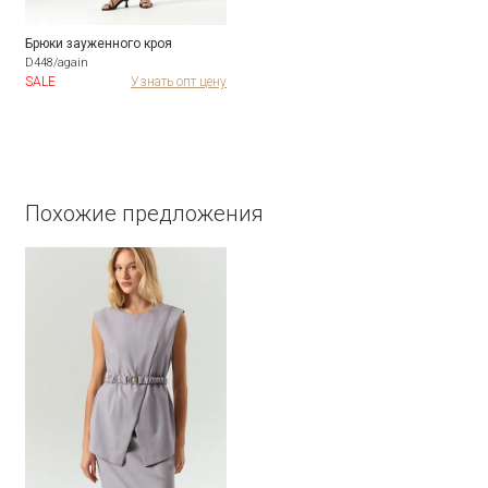
Брюки зауженного кроя
D448/again
SALE
Узнать опт цену
Похожие предложения