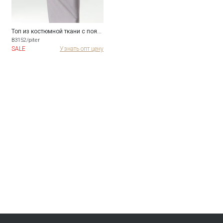
Топ из костюмной ткани с поясом
B3152/piter
SALE
Узнать опт цену