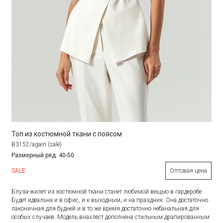
Топ из костюмной ткани с поясом
B3152/again (sale)
Размерный ряд: 40-50
SALE
Оптовая цена
Блуза-жилет из костюмной ткани станет любимой вещью в гардеробе.
Будет идеальна и в офис, и к выходным, и на праздник. Она достаточно
лаконичная для будней и в то же время достаточно небанальная для
особых случаев. Модель внахлёст дополнена стильным драпированным