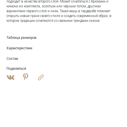
подходит в качестве второго слоя. Может сочетаться с брюками и
кимоно из комплекта, золотым или чёрным топом, другими
вариантами первого слоя и низа. Такая вещь в гардеробе поможет
открыть новые грани своего стиля и создать современный образ, в
котором традиции сочетаются со свежими трендами сезона.
Таблица размеров
Характеристики
Состав
Поделиться
: