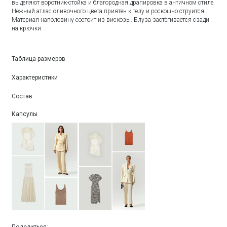
выделяют воротник-стойка и благородная драпировка в античном стиле.
Нежный атлас сливочного цвета приятен к телу и роскошно струится.
Материал наполовину состоит из вискозы. Блуза застёгивается сзади
на крючки.
Таблица размеров
Характеристики
Состав
Капсулы