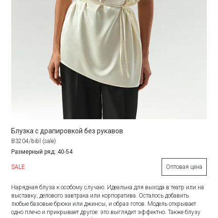
Блузка с драпировкой без рукавов
B3204/bibl (sale)
Размерный ряд: 40-54
SALE
Оптовая цена
Нарядная блуза к особому случаю. Идеальна для выхода в театр или на
выставку, делового завтрака или корпоратива. Осталось добавить
любые базовые брюки или джинсы, и образ готов. Модель открывает
одно плечо и прикрывает другое: это выглядит эффектно. Также блузу