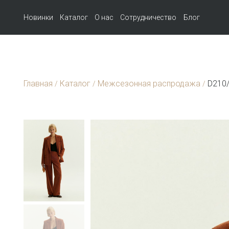
Новинки
Каталог
О нас
Сотрудничество
Блог
Главная
Каталог
Межсезонная распродажа
D210/
/
/
/