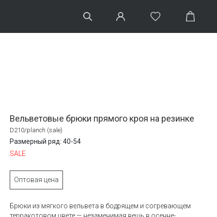
Вельветовые брюки прямого кроя на резинке
D210/planch (sale)
Размерный ряд: 40-54
SALE
Оптовая цена
Брюки из мягкого вельвета в бодрящем и согревающем
терракотовом цвете — незаменимая вещь в осенне-