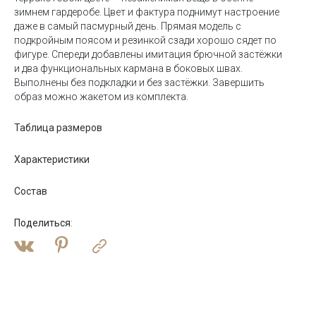
зимнем гардеробе. Цвет и фактура поднимут настроение
даже в самый пасмурный день. Прямая модель c
подкройным поясом и резинкой сзади хорошо сядет по
фигуре. Спереди добавлены имитация брючной застёжки
и два функциональных кармана в боковых швах.
Выполнены без подкладки и без застёжки. Завершить
образ можно жакетом из комплекта.
Таблица размеров
Характеристики
Состав
Поделиться
: