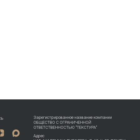
Зарегистрированное название компании
сь
ОБЩЕСТВО С ОГРАНИЧЕННОЙ
ОТВЕТСТВЕННОСТЬЮ "ТЕКСТУРА"
Адрес