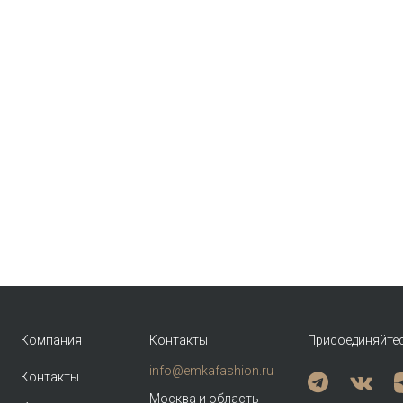
Компания
Контакты
Присоединяйте
info@emkafashion.ru
Контакты
Москва и область