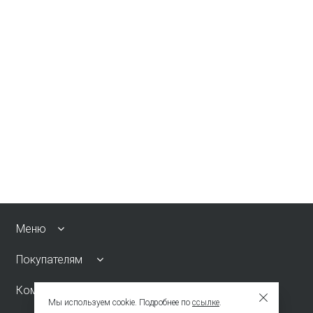
Меню
Покупателям
Компания
Мы используем cookie. Подробнее по
ссылке
.