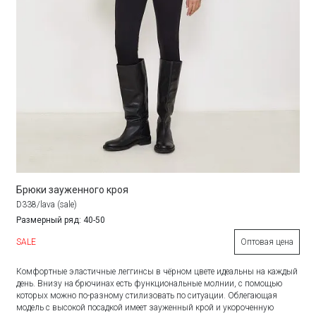
Брюки зауженного кроя
D338/lava (sale)
Размерный ряд: 40-50
SALE
Оптовая цена
Комфортные эластичные леггинсы в чёрном цвете идеальны на каждый
день. Внизу на брючинах есть функциональные молнии, с помощью
которых можно по-разному стилизовать по ситуации. Облегающая
модель с высокой посадкой имеет зауженный крой и укороченную