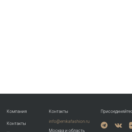
Компания
Контакты
Присоединяйте
info@emkafashion.ru
Контакты
Москва и область