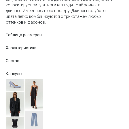
корректирует силуэт, ноги выглядят ещё ровнее и
длиннее. Имеет среднюю посадку. Джинсы голубого
цвета легко комбинируются с трикотажем любых
оттенков и фасонов.
Таблица размеров
Характеристики
Состав
Капсулы