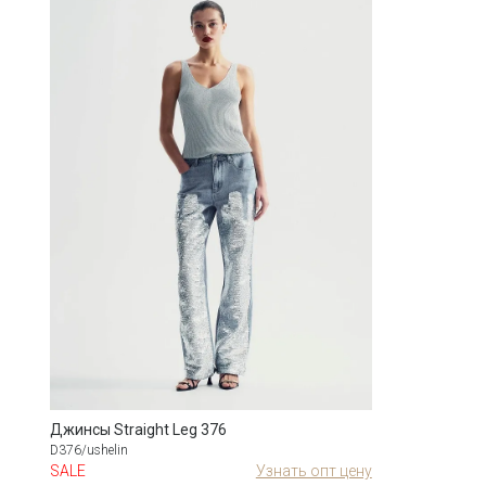
Джинсы Straight Leg 376
D376/ushelin
SALE
Узнать опт цену