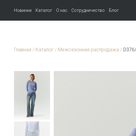
Новинки
Каталог
О нас
Сотрудничество
Блог
Главная
Каталог
Межсезонная распродажа
D376/
/
/
/