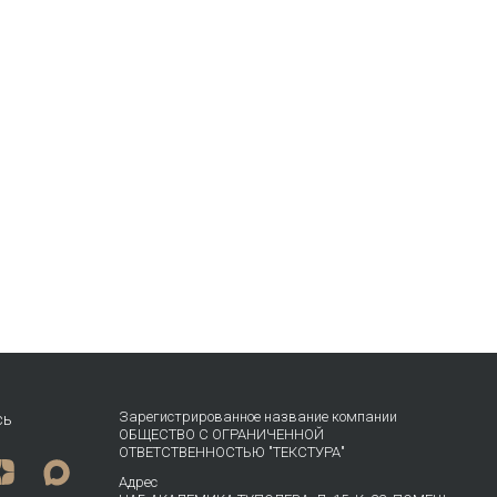
Зарегистрированное название компании
сь
ОБЩЕСТВО С ОГРАНИЧЕННОЙ
ОТВЕТСТВЕННОСТЬЮ "ТЕКСТУРА"
Адрес