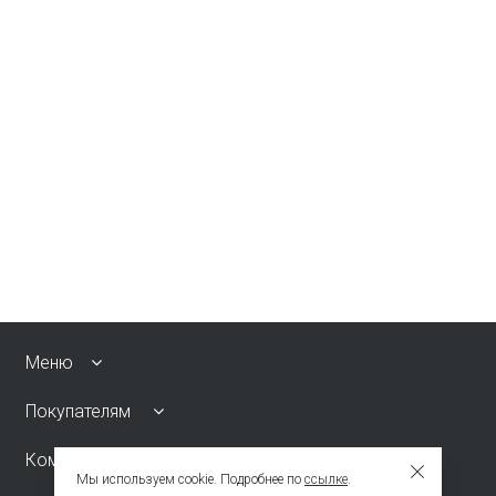
Меню
Покупателям
Компания
Мы используем cookie. Подробнее по
ссылке
.