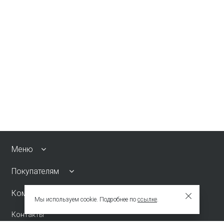
Меню
Покупателям
Компания
Мы используем cookie. Подробнее по
ссылке
.
Контакты