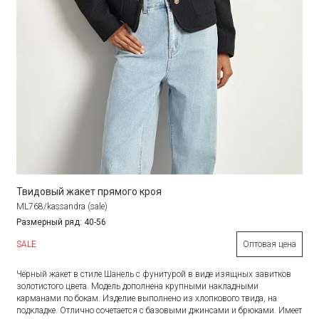
Твидовый жакет прямого кроя
ML768/kassandra (sale)
Размерный ряд: 40-56
SALE
Оптовая цена
Чёрный жакет в стиле Шанель с фунитурой в виде изящных завитков
золотистого цвета. Модель дополнена крупными накладными
карманами по бокам. Изделие выполнено из хлопкового твида, на
подкладке. Отлично сочетается с базовыми джинсами и брюками. Имеет