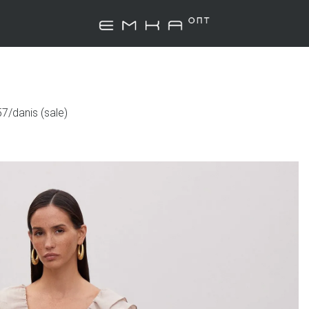
7/danis (sale)