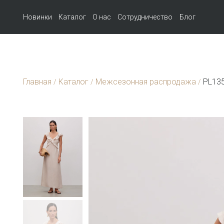
Новинки
Каталог
О нас
Сотрудничество
Блог
Главная
Каталог
Межсезонная распродажа
PL135
/
/
/