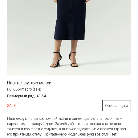
Платье-футляр макси
PL1636/madro (sale)
Размерный ряд: 40-54
SALE
Оптовая цена
Платье-футляр из костюмной ткани в синем цвете станет отличным
вариантом на каждый день. За счёт добавления эластана материал
тянется и комфортно садится, а высокое содержанием вискозы делает
его приятным к телу. Приталенную модель без рукавов отличает