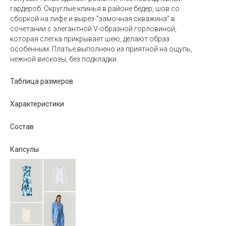
гардероб. Округлые клинья в районе бёдер, шов со
сборкой на лифе и вырез-"замочная скважина" в
сочетании с элегантной V-образной горловиной,
которая слегка прикрывает шею, делают образ
особенным. Платье выполнено из приятной на ощупь,
нежной вискозы, без подкладки.
Таблица размеров
Характеристики
Состав
Капсулы