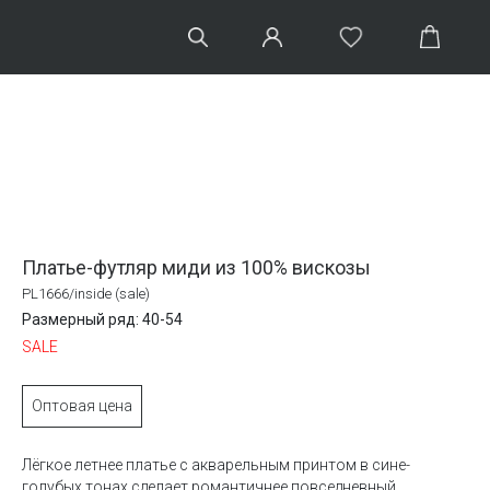
Платье-футляр миди из 100% вискозы
PL1666/inside (sale)
Размерный ряд: 40-54
SALE
Оптовая цена
Лёгкое летнее платье с акварельным принтом в сине-
голубых тонах сделает романтичнее повседневный