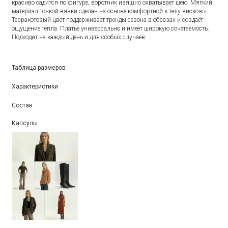
красиво садится по фигуре, воротник изящно охватывает шею. Мягкий
материал тонкой вязки сделан на основе комфортной к телу вискозы.
Терракотовый цвет поддерживает тренды сезона в образах и создаёт
ощущение тепла. Платье универсально и имеет широкую сочетаемость.
Подходит на каждый день и для особых случаев.
Таблица размеров
Характеристики
Состав
Капсулы