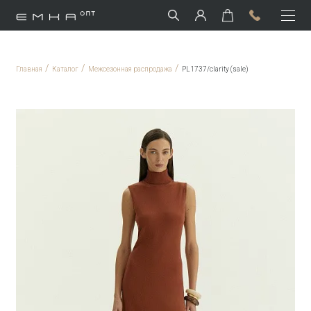
/
/
/
Главная
Каталог
Межсезонная распродажа
PL1737/clarity (sale)