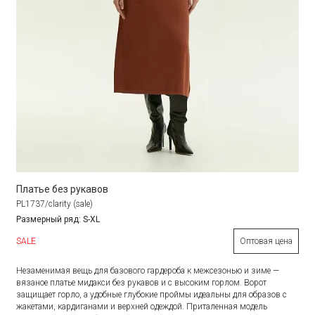
Платье без рукавов
PL1737/clarity (sale)
Размерный ряд: S-XL
SALE
Оптовая цена
Незаменимая вещь для базового гардероба к межсезонью и зиме —
вязаное платье мидакси без рукавов и с высоким горлом. Ворот
защищает горло, а удобные глубокие проймы идеальны для образов с
жакетами, кардиганами и верхней одеждой. Приталенная модель