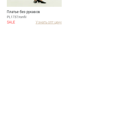
Платье без рукавов
PL1737/ronfil
SALE
Узнать опт цену