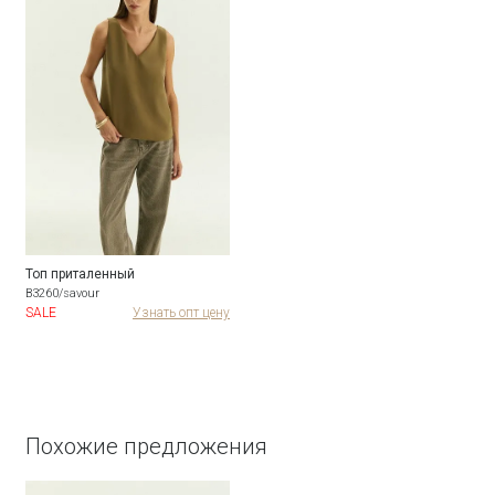
Топ приталенный
B3260/savour
SALE
Узнать опт цену
Похожие предложения