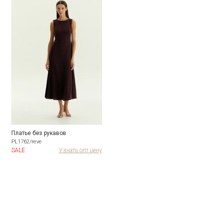
Платье без рукавов
PL1762/reve
SALE
Узнать опт цену