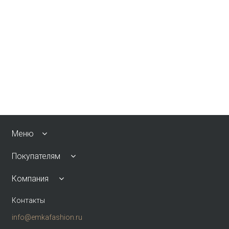
Меню
Покупателям
Компания
Контакты
info@emkafashion.ru