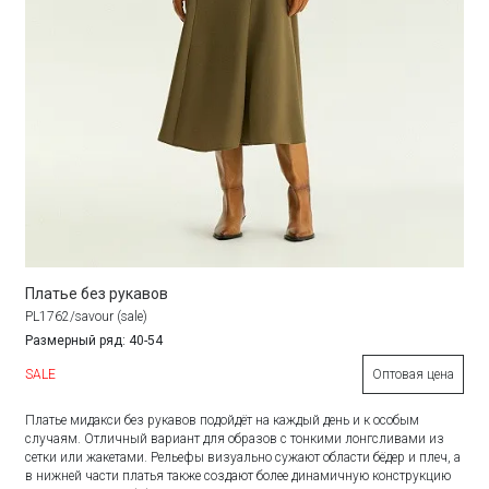
Платье без рукавов
PL1762/savour (sale)
Размерный ряд: 40-54
SALE
Оптовая цена
Платье мидакси без рукавов подойдёт на каждый день и к особым
случаям. Отличный вариант для образов с тонкими лонгсливами из
сетки или жакетами. Рельефы визуально сужают области бёдер и плеч, а
в нижней части платья также создают более динамичную конструкцию