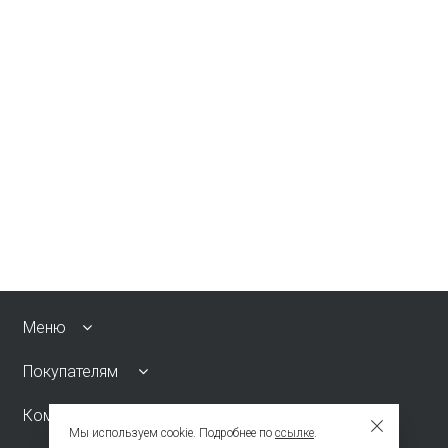
Меню
Покупателям
Компания
Мы используем cookie. Подробнее по
ссылке
.