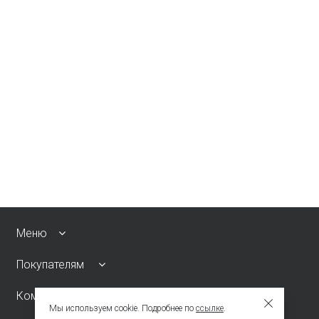
Меню
Покупателям
Компания
Мы используем cookie. Подробнее по
ссылке
.