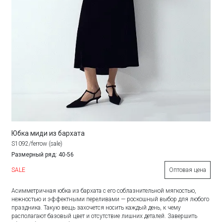
Юбка миди из бархата
S1092/ferrow (sale)
Размерный ряд: 40-56
SALE
Оптовая цена
Асимметричная юбка из бархата с его соблазнительной мягкостью,
нежностью и эффектными переливами — роскошный выбор для любого
праздника. Такую вещь захочется носить каждый день, к чему
располагают базовый цвет и отсутствие лишних деталей. Завершить