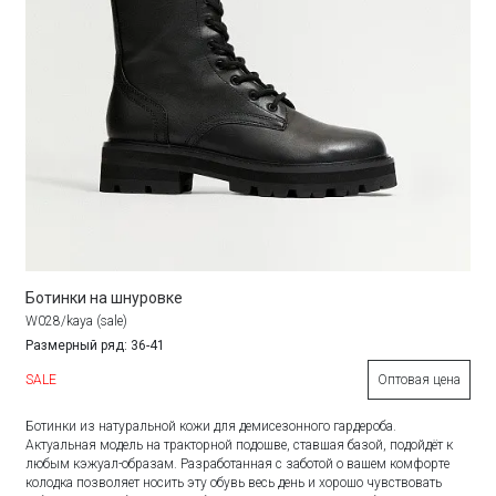
Ботинки на шнуровке
W028/kaya (sale)
Размерный ряд: 36-41
SALE
Оптовая цена
Ботинки из натуральной кожи для демисезонного гардероба.
Актуальная модель на тракторной подошве, ставшая базой, подойдёт к
любым кэжуал-образам. Разработанная с заботой о вашем комфорте
колодка позволяет носить эту обувь весь день и хорошо чувствовать