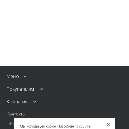
Меню
Покупателям
Компания
Контакты
info@emkafashion.ru
Мы используем cookie. Подробнее по
ссылке
.