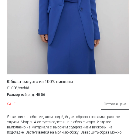
Юбка а-силуэта из 100% вискозы
S1008/orchid
Размерный ряд: 40-56
SALE
Оптовая цена
Яркая синяя юбка мидакси подойдёт для образов на самые разные
случаи. Модель А-силуэта садится на любую фигуру. Изделие
выполнено из материала с высоким содержанием вискозы, на
подкладке. Застёгивается на молнию сбоку. Завершить образ можно