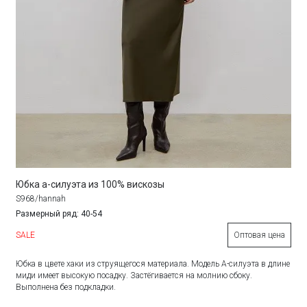
Юбка а-силуэта из 100% вискозы
S968/hannah
Размерный ряд: 40-54
SALE
Оптовая цена
Юбка в цвете хаки из струящегося материала. Модель А-силуэта в длине
миди имеет высокую посадку. Застёгивается на молнию сбоку.
Выполнена без подкладки.