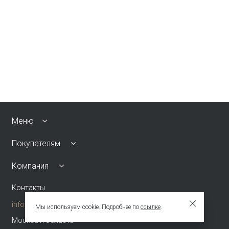
Меню
Покупателям
Компания
Контакты
info@emkafashion.ru
Мы используем cookie. Подробнее по
ссылке
.
Москва и область