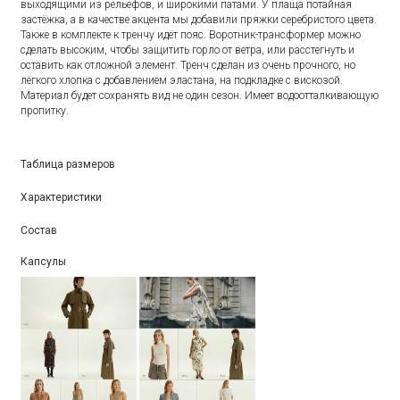
выходящими из рельефов, и широкими патами. У плаща потайная
застёжка, а в качестве акцента мы добавили пряжки серебристого цвета.
Также в комплекте к тренчу идёт пояс. Воротник-трансформер можно
сделать высоким, чтобы защитить горло от ветра, или расстегнуть и
оставить как отложной элемент. Тренч сделан из очень прочного, но
лёгкого хлопка с добавлением эластана, на подкладке с вискозой.
Материал будет сохранять вид не один сезон. Имеет водоотталкивающую
пропитку.
Таблица размеров
Характеристики
Состав
Капсулы