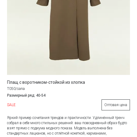
Плащ с воротником-стойкой из хлопка
T050/sana
Размерный ряд: 40-54
SALE
Оптовая цена
Яркий пример сочетания трендов и практичности. Удлинённый тренч
собрал в себе много стильных решений: ваш повседневный образ будто
взят прямо с подиума модного показа. Модель выполнена без
стандартных лацканов, но с отлётной кокеткой, карманами,