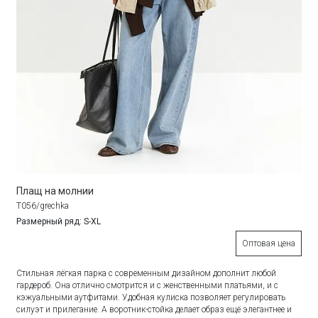
Плащ на молнии
T056/grechka
Размерный ряд: S-XL
Оптовая цена
Стильная лёгкая парка с современным дизайном дополнит любой
гардероб. Она отлично смотрится и с женственными платьями, и с
кэжуальными аутфитами. Удобная кулиска позволяет регулировать
силуэт и прилегание. А воротник-стойка делает образ ещё элегантнее и