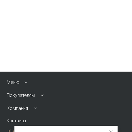
Меню
Покупателям
Компания
Контакты
info@emkafashion.ru