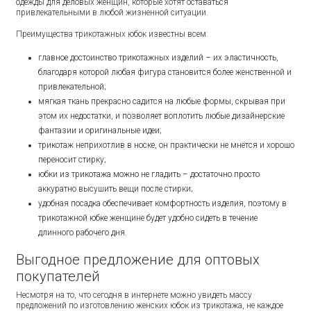
одежды для деловых женщин, которые хотят оставаться
привлекательными в любой жизненной ситуации.
Преимущества трикотажных юбок известны всем:
главное достоинство трикотажных изделий – их эластичность,
благодаря которой любая фигура становится более женственной и
привлекательной;
мягкая ткань прекрасно садится на любые формы, скрывая при
этом их недостатки, и позволяет воплотить любые дизайнерские
фантазии и оригинальные идеи;
трикотаж неприхотлив в носке, он практически не мнётся и хорошо
переносит стирку;
юбки из трикотажа можно не гладить – достаточно просто
аккуратно высушить вещи после стирки;
удобная посадка обеспечивает комфортность изделия, поэтому в
трикотажной юбке женщине будет удобно сидеть в течение
длинного рабочего дня.
Выгодное предложение для оптовых
покупателей
Несмотря на то, что сегодня в интернете можно увидеть массу
предложений по изготовлению женских юбок из трикотажа, не каждое