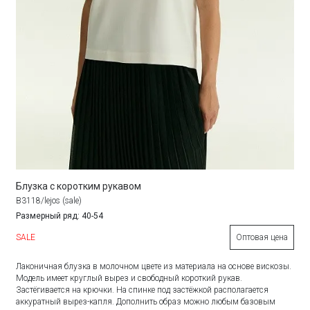
Блузка с коротким рукавом
B3118/lejos (sale)
Размерный ряд: 40-54
SALE
Оптовая цена
Лаконичная блузка в молочном цвете из материала на основе вискозы.
Модель имеет круглый вырез и свободный короткий рукав.
Застёгивается на крючки. На спинке под застёжкой располагается
аккуратный вырез-капля. Дополнить образ можно любым базовым