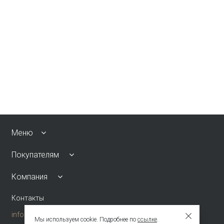
Меню
Покупателям
Компания
Контакты
info@emkafashion.ru
Мы используем cookie. Подробнее по
ссылке
.