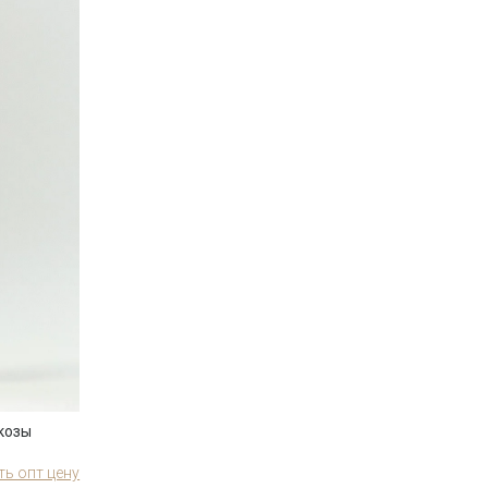
козы
ть опт цену