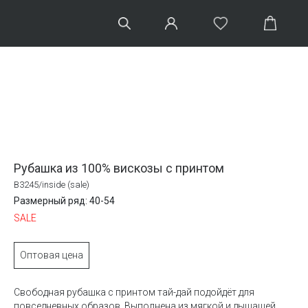
Рубашка из 100% вискозы с принтом
B3245/inside (sale)
Размерный ряд: 40-54
SALE
Оптовая цена
Свободная рубашка с принтом тай-дай подойдёт для
повседневных образов. Выполнена из мягкой и дышащей