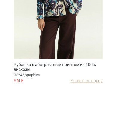
Рубашка с абстрактным принтом из 100%
вискозы
B3245/graphica
SALE
Узнать опт цену