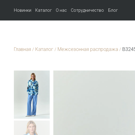
Новинки
Каталог
О нас
Сотрудничество
Блог
Главная
Каталог
Межсезонная распродажа
B3245
/
/
/