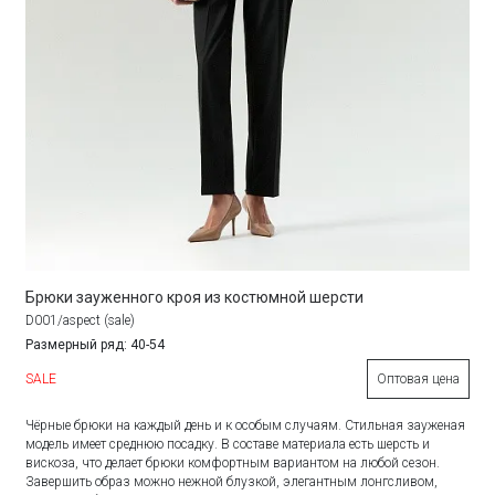
Брюки зауженного кроя из костюмной шерсти
D001/aspect (sale)
Размерный ряд: 40-54
SALE
Оптовая цена
Чёрные брюки на каждый день и к особым случаям. Стильная зауженая
модель имеет среднюю посадку. В составе материала есть шерсть и
вискоза, что делает брюки комфортным вариантом на любой сезон.
Завершить образ можно нежной блузкой, элегантным лонгсливом,