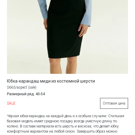
Юбка-карандаш миди из костюмной шерсти
S663/aspect (sale)
Размерный ряд: 40-54
SALE
Оптовая цена
Чёрная юбка-карандаш на каждый день и к особым случаям. Стильная
базовая модель имеет среднюю посадку всегда уместную длину по
колено. В составе материала есть шерсть и вискоза, что делает юбку
комфортным вариантом на любой сезон. Завершить образ можно