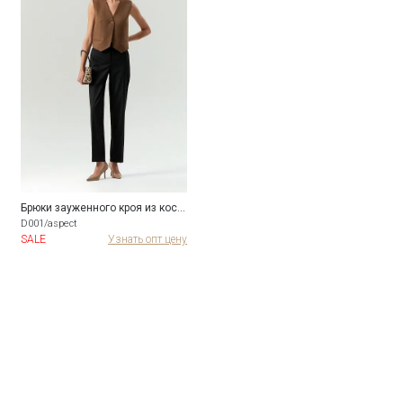
Брюки зауженного кроя из костюмной шерсти
D001/aspect
SALE
Узнать опт цену