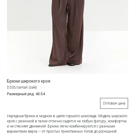
Брюки широкого кроя
D335/samali (sale)
Размерный ряд: 40-54
Оптовая цена
Нарядные брюки в модном в цвете горького шоколада. Модель широкого
кроя с резинкой в талии отлично садится на любую фигуру, комфортна
и не стесняет движений. Брюки легко комбинируются с разными
вариантами верха — от простых трикотажных топов до роскошной