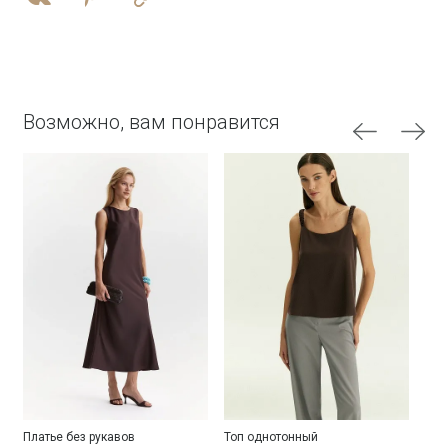
Возможно, вам понравится
Платье без рукавов
Топ однотонный
Блу